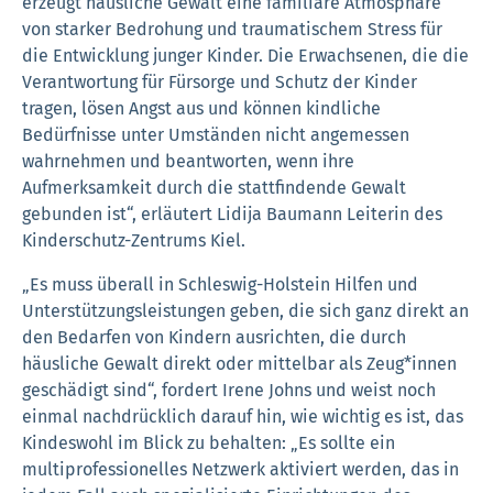
erzeugt häusliche Gewalt eine familiäre Atmosphäre
von starker Bedrohung und traumatischem Stress für
die Entwicklung junger Kinder. Die Erwachsenen, die die
Verantwortung für Fürsorge und Schutz der Kinder
tragen, lösen Angst aus und können kindliche
Bedürfnisse unter Umständen nicht angemessen
wahrnehmen und beantworten, wenn ihre
Aufmerksamkeit durch die stattfindende Gewalt
gebunden ist“, erläutert Lidija Baumann Leiterin des
Kinderschutz-Zentrums Kiel.
„Es muss überall in Schleswig-Holstein Hilfen und
Unterstützungsleistungen geben, die sich ganz direkt an
den Bedarfen von Kindern ausrichten, die durch
häusliche Gewalt direkt oder mittelbar als Zeug*innen
geschädigt sind“, fordert Irene Johns und weist noch
einmal nachdrücklich darauf hin, wie wichtig es ist, das
Kindeswohl im Blick zu behalten: „Es sollte ein
multiprofessionelles Netzwerk aktiviert werden, das in