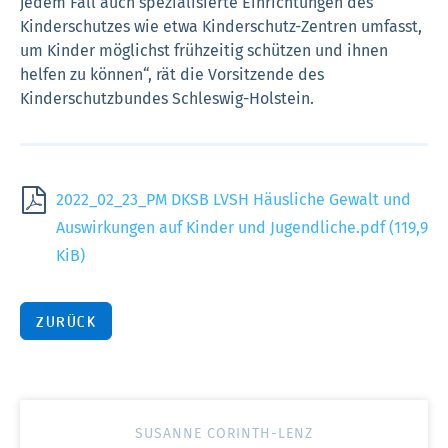
jedem Fall auch spezialisierte Einrichtungen des
Kinderschutzes wie etwa Kinderschutz-Zentren umfasst,
um Kinder möglichst frühzeitig schützen und ihnen
helfen zu können“, rät die Vorsitzende des
Kinderschutzbundes Schleswig-Holstein.
2022_02_23_PM DKSB LVSH Häusliche Gewalt und
Auswirkungen auf Kinder und Jugendliche.pdf
(119,9
KiB)
ZURÜCK
SUSANNE CORINTH-LENZ