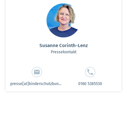
Susanne Corinth-Lenz
Pressekontakt
presse[at]kinderschutzbund-sh.de
0160 5385530