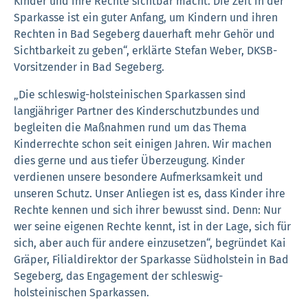
Kinder und ihre Rechte sichtbar macht. Die Zeit in der
Sparkasse ist ein guter Anfang, um Kindern und ihren
Rechten in Bad Segeberg dauerhaft mehr Gehör und
Sichtbarkeit zu geben“, erklärte Stefan Weber, DKSB-
Vorsitzender in Bad Segeberg.
„Die schleswig-holsteinischen Sparkassen sind
langjähriger Partner des Kinderschutzbundes und
begleiten die Maßnahmen rund um das Thema
Kinderrechte schon seit einigen Jahren. Wir machen
dies gerne und aus tiefer Überzeugung. Kinder
verdienen unsere besondere Aufmerksamkeit und
unseren Schutz. Unser Anliegen ist es, dass Kinder ihre
Rechte kennen und sich ihrer bewusst sind. Denn: Nur
wer seine eigenen Rechte kennt, ist in der Lage, sich für
sich, aber auch für andere einzusetzen“, begründet Kai
Gräper, Filialdirektor der Sparkasse Südholstein in Bad
Segeberg, das Engagement der schleswig-
holsteinischen Sparkassen.