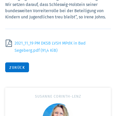
Wir setzen darauf, dass Schleswig-Holstein seiner
bundesweiten Vorreiterrolle bei der Beteiligung von
Kindern und Jugendlichen treu bleibt“, so Irene Johns.
2021_11_19 PM DKSB LVSH MPdK in Bad
Segeberg.pdf
(91,4 KiB)
ZURÜCK
SUSANNE CORINTH-LENZ