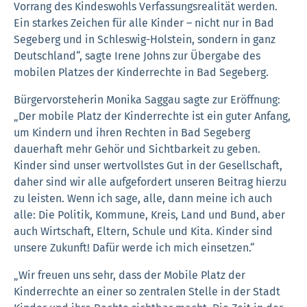
Vorrang des Kindeswohls Verfassungsrealität werden.
Ein starkes Zeichen für alle Kinder – nicht nur in Bad
Segeberg und in Schleswig-Holstein, sondern in ganz
Deutschland“, sagte Irene Johns zur Übergabe des
mobilen Platzes der Kinderrechte in Bad Segeberg.
Bürgervorsteherin Monika Saggau sagte zur Eröffnung:
„Der mobile Platz der Kinderrechte ist ein guter Anfang,
um Kindern und ihren Rechten in Bad Segeberg
dauerhaft mehr Gehör und Sichtbarkeit zu geben.
Kinder sind unser wertvollstes Gut in der Gesellschaft,
daher sind wir alle aufgefordert unseren Beitrag hierzu
zu leisten. Wenn ich sage, alle, dann meine ich auch
alle: Die Politik, Kommune, Kreis, Land und Bund, aber
auch Wirtschaft, Eltern, Schule und Kita. Kinder sind
unsere Zukunft! Dafür werde ich mich einsetzen.“
„Wir freuen uns sehr, dass der Mobile Platz der
Kinderrechte an einer so zentralen Stelle in der Stadt