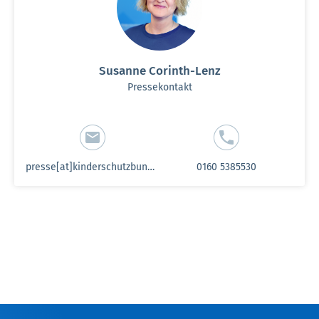
Susanne Corinth-Lenz
Pressekontakt
presse[at]kinderschutzbund-sh.de
0160 5385530