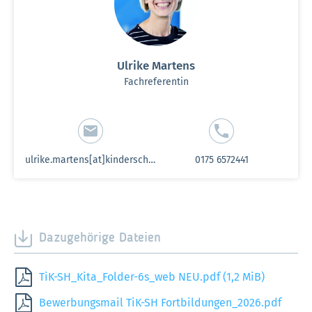
Ulrike Martens
Fachreferentin
ulrike.martens[at]kinderschutzbund-sh.de
0175 6572441
Dazugehörige Dateien
TiK-SH_Kita_Folder-6s_web NEU.pdf
(1,2 MiB)
Bewerbungsmail TiK-SH Fortbildungen_2026.pdf