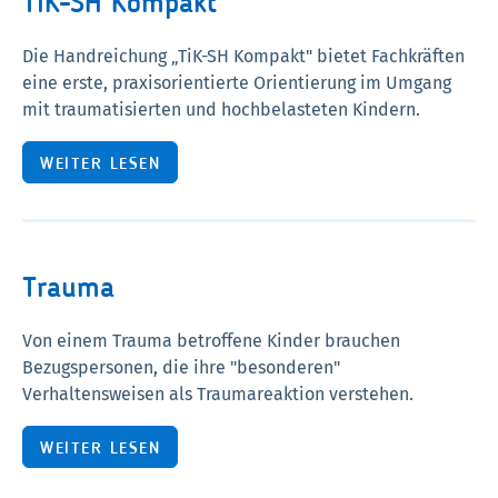
TiK-SH Kompakt
Die Handreichung „TiK-SH Kompakt" bietet Fachkräften
eine erste, praxisorientierte Orientierung im Umgang
mit traumatisierten und hochbelasteten Kindern.
TIK-SH KOMPAKT
WEITER LESEN
Trauma
Von einem Trauma betroffene Kinder brauchen
Bezugspersonen, die ihre "besonderen"
Verhaltensweisen als Traumareaktion verstehen.
TRAUMA
WEITER LESEN