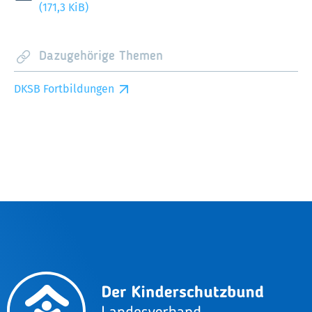
(171,3 KiB)
Dazugehörige Themen
DKSB Fortbildungen