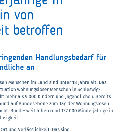
rjährige in
in von
t betroffen
ringenden Handlungsbedarf für
ndliche an
en Menschen im Land sind unter 18 Jahre alt. Das
Situation wohnungsloser Menschen in Schleswig-
ht mehr als 9.000 Kindern und Jugendlichen. Bereits
zbund auf Bundesebene zum Tag der Wohnungslosen
ht. Bundesweit leben rund 137.000 Minderjährige in
osigkeit.
Ort und Verlässlichkeit. Das sind