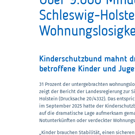
Über 9.000 Minde
Schleswig-Holste
Wohnungslosigkei
Kinderschutzbund mahnt d
betroffene Kinder und Juge
31 Prozent der untergebrachten wohnungslos
zeigt der Bericht der Landesregierung zur 
Holstein (Drucksache 20/4332). Das entspric
im September 2025 hatte der Kinderschut
auf die dramatische Lage aufmerksam gemac
Notunterkünften oder verdeckter Wohnungsl
„Kinder brauchen Stabilität, einen sicheren 