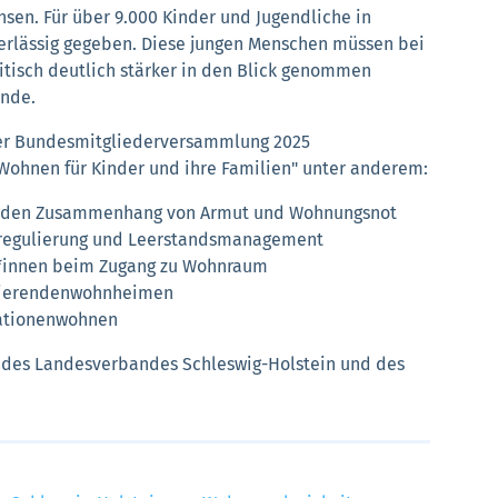
sen. Für über 9.000 Kinder und Jugendliche in
uverlässig gegeben. Diese jungen Menschen müssen bei
tisch deutlich stärker in den Blick genommen
ende.
der Bundesmitgliederversammlung 2025
Wohnen für Kinder und ihre Familien" unter anderem:
ber den Zusammenhang von Armut und Wohnungsnot
sregulierung und Leerstandsmanagement
er*innen beim Zugang zu Wohnraum
udierendenwohnheimen
rationenwohnen
ve des Landesverbandes Schleswig-Holstein und des