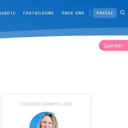
S
|
GEBOTE
FORTBILDUNG
ÜBER UNS
PRESSE
Spenden
SUSANNE CORINTH-LENZ