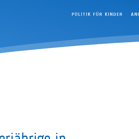
Navigation überspringen
POLITIK FÜR KINDER
AN