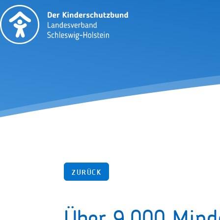
ZURÜCK