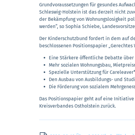
Grundvoraussetzungen für gesundes Aufwach
Schleswig-Holstein ist das derzeit nicht z
der Bekämpfung von Wohnungslosigkeit poli
werden“, so Sophia Schiebe, Landesvorsitz
Der Kinderschutzbund fordert in dem auf 
beschlossenen Positionspapier „Gerechtes 
Eine Stärkere öffentliche Debatte ü
Mehr sozialen Wohnungsbau, Mietprei
Spezielle Unterstützung für Careleav
Den Ausbau von Ausbildungs- und St
Die Förderung von sozialem Mehrgene
Das Positionspapier geht auf eine Initiati
Kreisverbandes Ostholstein zurück.