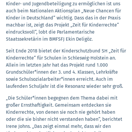
Kinder- und Jugendbeteiligung zu ermöglichen ist uns
auch beim Nationalen Aktionsplan „Neue Chancen für
Kinder in Deutschland“ wichtig. Dass das in der Praxis
machbar ist, zeigt das Projekt „Zeit für Kinderrechte“
eindrucksvoll“, lobt die Parlamentarische
Staatssekretärin im BMFSFJ Ekin Deligöz.
Seit Ende 2018 bietet der Kinderschutzbund SH „Zeit für
Kinderrechte“ für Schulen in Schleswig-Holstein an.
Allein im letzten Jahr hat das Projekt rund 1.000
Grundschüler*innen der 3. und 4. Klassen, Lehrkräfte
sowie Schulsozialarbeiter*innen erreicht. Auch im
laufenden Schuljahr ist die Resonanz wieder sehr groß.
„Die Schüler*innen begegnen dem Thema dabei mit
großer Ernsthaftigkeit. Gemeinsam entdecken sie
Kinderrechte, von denen sie noch nie gehört haben
oder die sie bisher nicht verstanden haben“, berichtet
Irene Johns. „Das zeigt einmal mehr, dass wir den