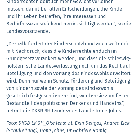
Kinderrechten deutlich mehr Gewicht verleihen
müssen, damit bei allen Entscheidungen, die Kinder
und ihr Leben betreffen, ihre Interessen und
Bedürfnisse ausreichend berücksichtigt werden“, so die
Landesvorsitzende.
„Deshalb fordert der Kinderschutzbund auch weiterhin
mit Nachdruck, dass die Kinderrechte endlich im
Grundgesetz verankert werden, und dass die schleswig-
holsteinische Landesverfassung noch um das Recht auf
Beteiligung und den Vorrang des Kindeswohls erweitert
wird. Denn nur wenn Schutz, Förderung und Beteiligung
von Kindern sowie der Vorrang des Kindeswohls
gesetzlich festgeschrieben sind, werden sie zum festen
Bestandteil des politischen Denkens und Handelns.“,
betont die DKSB SH Landesvorsitzende Irene Johns.
Foto: DKSB LV SH_Oke Jens: v.l. Ekin Deligöz, Andrea Eick
(Schulleitung), Irene Johns, Dr Gabriele Romig