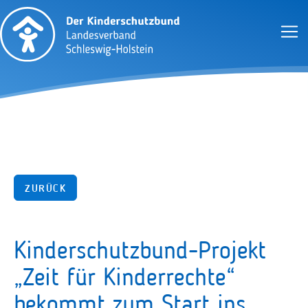
ZURÜCK
Kinderschutzbund-Projekt
„Zeit für Kinderrechte“
bekommt zum Start ins