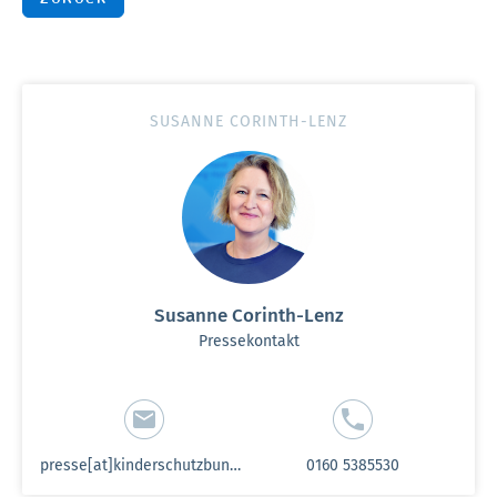
SUSANNE CORINTH-LENZ
Susanne Corinth-Lenz
Pressekontakt
presse[at]kinderschutzbund-sh.de
0160 5385530