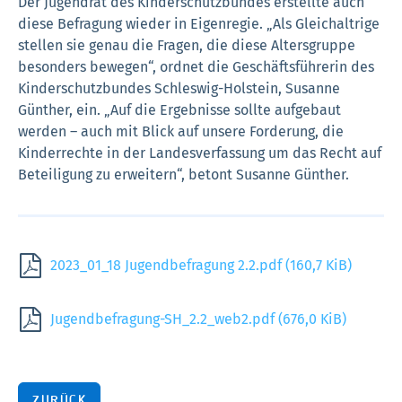
Der Jugendrat des Kinderschutzbundes erstellte auch
diese Befragung wieder in Eigenregie. „Als Gleichaltrige
stellen sie genau die Fragen, die diese Altersgruppe
besonders bewegen“, ordnet die Geschäftsführerin des
Kinderschutzbundes Schleswig-Holstein, Susanne
Günther, ein. „Auf die Ergebnisse sollte aufgebaut
werden – auch mit Blick auf unsere Forderung, die
Kinderrechte in der Landesverfassung um das Recht auf
Beteiligung zu erweitern“, betont Susanne Günther.
2023_01_18 Jugendbefragung 2.2.pdf
(160,7 KiB)
Jugendbefragung-SH_2.2_web2.pdf
(676,0 KiB)
ZURÜCK