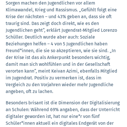
Sorgen machen den Jugendlichen vor allem
Klimawandel, Krieg und Rassismus. „Gefühlt folgt eine
Krise der nächsten – und 43% geben an, dass sie oft
traurig sind. Das zeigt doch direkt, wie es den
Jugendlichen geht“, erklärt Jugendrat-Mitglied Lorenzo
Schüller. Deutlich wurde aber auch: Soziale
Beziehungen helfen – 4 von 5 Jugendlichen haben
Freund*innen, die sie so akzeptieren, wie sie sind. „In
der Krise ist das als Ankerpunkt besonders wichtig,
damit man sich wohlfühlen und in der Gesellschaft
verorten kann“, meint Keivan Azimi, ebenfalls Mitglied
im Jugendrat. Positiv zu vermerken ist, dass im
Vergleich zu den Vorjahren wieder mehr Jugendliche
angeben, oft zu lachen.
Besonders brisant ist die Dimension der Digitalisierung
an Schulen: Während 69% angaben, dass der Unterricht
digitaler geworden ist, hat nur eine*r von fünf
Schüler*innen aktuell ein digitales Endgerät von der