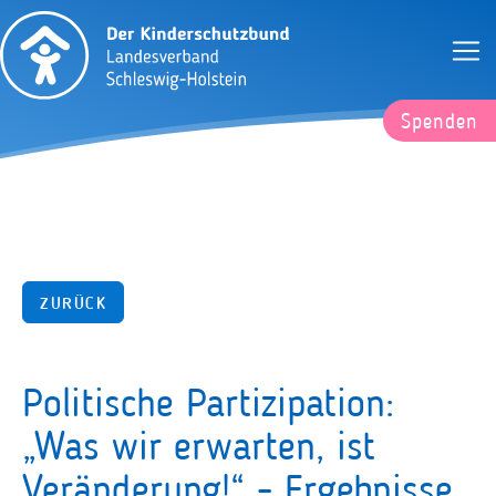
Spenden
ZURÜCK
Politische Partizipation:
„Was wir erwarten, ist
Veränderung!“ - Ergebnisse