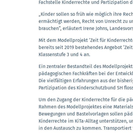
Fachstelle Kinderrechte und Partizipation 
„Kinder sollen so früh wie möglich ihre Re
ermächtigt werden, Recht von Unrecht zu un
brauchen“, erläutert Irene Johns, Landesvo
Mit dem Modellprojekt ‘Zeit für Kinderrecht
bereits seit 2019 bestehendes Angebot ‘Zeit 
Klassenstufe 3 und 4 an.
Ein zentraler Bestandteil des Modellprojekt
pädagogischen Fachkräften bei der Entwick
Die vielfältigen Erfahrungen aus der bisher
Partizipation des Kinderschutzbund SH flos
Um den Zugang der Kinderrechte für die pä
Rahmen des Modellprojektes eine Materials
Bewegungen und Bastelvorlagen sollen päd
Kinderrechte im KiTa-Alltag unterstützen, 
in den Austausch zu kommen. Transportiert