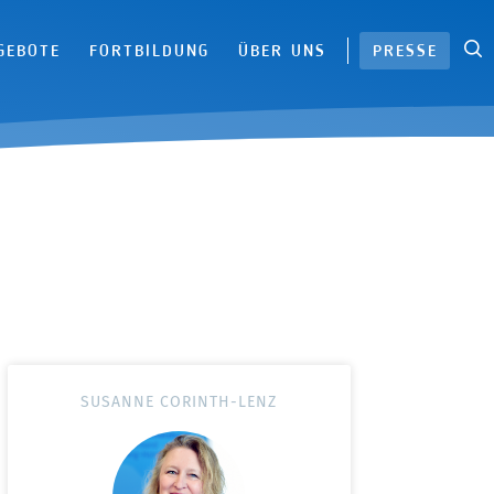
S
|
GEBOTE
FORTBILDUNG
ÜBER UNS
PRESSE
SUSANNE CORINTH-LENZ