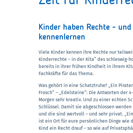
Zeit für Kinderre
Kinder haben Rechte - und d
kennenlernen
Viele Kinder kennen ihre Rechte nur teilweis
Kinderrechte – in der Kita“ des schleswig-
bereits in ihrer frühen Kindheit in ihrem Ki
Fachkräfte für das Thema.
Was gehört in eine Schatztruhe? „Ein Pirat
Frosch“ – „Edelsteine“: Die Antworten der 
Morgen sehr kreativ. Und zu einer echten S
Schlüssel. Damit sie abgeschlossen werden 
und die sind wertvoll – und sehr privat. „E
ist ein Ort für eure persönlichen Dinge wie
Kind ein Recht drauf – so wie auf Privatsphä