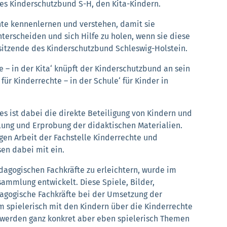
des Kinderschutzbund S-H, den Kita-Kindern.
chte kennenlernen und verstehen, damit sie
terscheiden und sich Hilfe zu holen, wenn sie diese
rsitzende des Kinderschutzbund Schleswig-Holstein.
e – in der Kita‘ knüpft der Kinderschutzbund an sein
für Kinderrechte – in der Schule‘ für Kinder in
es ist dabei die direkte Beteiligung von Kindern und
lung und Erprobung der didaktischen Materialien.
igen Arbeit der Fachstelle Kinderrechte und
sen dabei mit ein.
dagogischen Fachkräfte zu erleichtern, wurde im
ammlung entwickelt. Diese Spiele, Bilder,
agogische Fachkräfte bei der Umsetzung der
um spielerisch mit den Kindern über die Kinderrechte
 werden ganz konkret aber eben spielerisch Themen