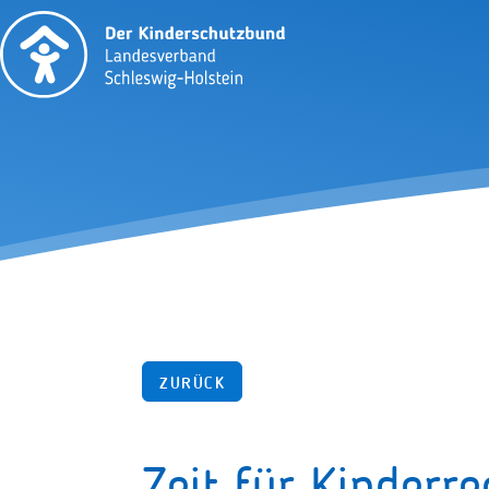
ZURÜCK