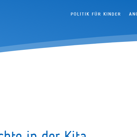
Navigation überspringen
POLITIK FÜR KINDER
AN